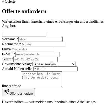
// Offerte
Offerte anfordern
Wir erstellen Ihnen innerhalb eines Arbeitstages ein unverbindliches
Angebot.
Vorname *
Nachname *
Firma
E-Mail *
Telefon
Gewünschte Anlage
Anzahl Nebenstellen
Ihre Anfrage
Offerte anfordern
Unverbindlich — wir melden uns innerhalb eines Arbeitstages.