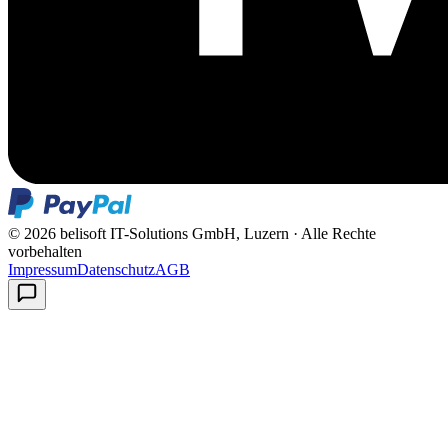
©
2026
belisoft IT-Solutions GmbH, Luzern ·
Alle Rechte
vorbehalten
Impressum
Datenschutz
AGB