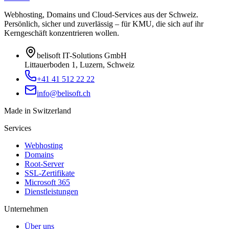
Webhosting, Domains und Cloud-Services aus der Schweiz.
Persönlich, sicher und zuverlässig – für KMU, die sich auf ihr
Kerngeschäft konzentrieren wollen.
belisoft IT-Solutions GmbH
Littauerboden 1, Luzern, Schweiz
+41 41 512 22 22
info@belisoft.ch
Made in Switzerland
Services
Webhosting
Domains
Root-Server
SSL-Zertifikate
Microsoft 365
Dienstleistungen
Unternehmen
Über uns