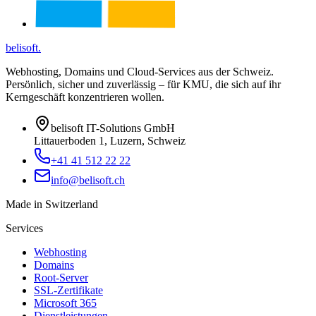
belisoft
.
Webhosting, Domains und Cloud-Services aus der Schweiz.
Persönlich, sicher und zuverlässig – für KMU, die sich auf ihr
Kerngeschäft konzentrieren wollen.
belisoft IT-Solutions GmbH
Littauerboden 1, Luzern, Schweiz
+41 41 512 22 22
info@belisoft.ch
Made in Switzerland
Services
Webhosting
Domains
Root-Server
SSL-Zertifikate
Microsoft 365
Dienstleistungen