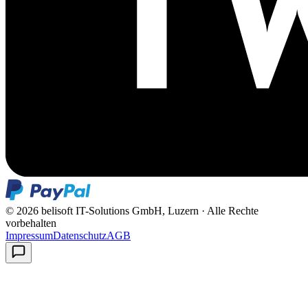
©
2026
belisoft IT-Solutions GmbH, Luzern ·
Alle Rechte
vorbehalten
Impressum
Datenschutz
AGB