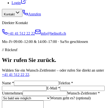
Login
Anrufen
Kontakt
Direkter Kontakt
+41 41 512 22 22
info@belisoft.ch
Mo–Fr 09:00–12:00 & 14:00–17:00 · Sa/So geschlossen
// Rückruf
Wir rufen
Sie zurück.
Wählen Sie ein Wunsch-Zeitfenster – oder rufen Sie direkt an unter
+41 41 512 22 22
.
Name
*
Telefon
*
E-Mail
*
Unternehmen
Wunsch-Zeitfenster *
Worum geht es? (optional)