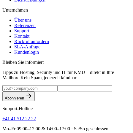
Unternehmen
Über uns
Referenzen
Support
Kontakt
Rückruf anfordern
SLA-Anfrage
Kundenlogin
Bleiben Sie informiert
Tipps zu Hosting, Security und IT für KMU – direkt in Ihre
Mailbox. Kein Spam, jederzeit kündbar.
Abonnieren
Support-Hotline
+41 41 512 22 22
Mo–Fr 09:00–12:00 & 14:00–17:00 · Sa/So geschlossen